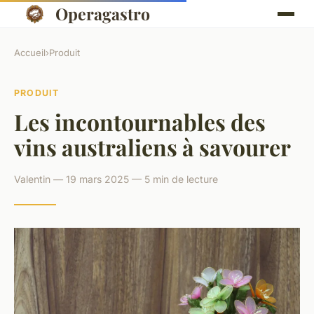
Operagastro
Accueil
›
Produit
PRODUIT
Les incontournables des
vins australiens à savourer
Valentin — 19 mars 2025 — 5 min de lecture