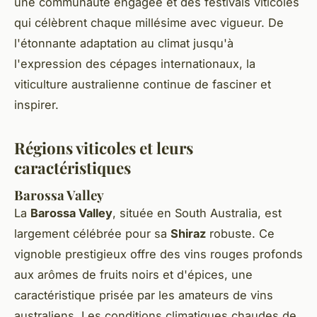
une communauté engagée et des festivals viticoles
qui célèbrent chaque millésime avec vigueur. De
l'étonnante adaptation au climat jusqu'à
l'expression des cépages internationaux, la
viticulture australienne continue de fasciner et
inspirer.
Régions viticoles et leurs
caractéristiques
Barossa Valley
La
Barossa Valley
, située en South Australia, est
largement célébrée pour sa
Shiraz
robuste. Ce
vignoble prestigieux offre des vins rouges profonds
aux arômes de fruits noirs et d'épices, une
caractéristique prisée par les amateurs de vins
australiens. Les conditions climatiques chaudes de