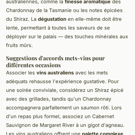
australiennes, comme la
finesse aromatique
des
Chardonnay de la Tasmanie ou les notes épicées
du Shiraz. La
dégustation
en elle-même doit être
lente, permettant à toutes les saveurs de se
déployer sur le palais — des touches minérales aux
fruits mûrs.
Suggestions d'accords mets-vins pour
différentes occasions
Associer les
vins australiens
avec les mets
adéquats rehausse l'expérience gustative. Pour
une soirée conviviale, considérez un Shiraz épicé
avec des grillades, tandis qu'un Chardonnay
accompagnera parfaitement un saumon rôti. Lors
d'un repas plus formel, associez un Cabernet
Sauvignon de Margaret River à un gigot d'agneau.
Les vins australiens offrent une
palette complexe