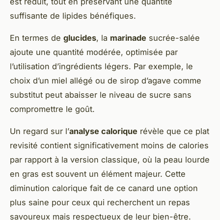
est réduit, tout en préservant une quantité
suffisante de lipides bénéfiques.
En termes de
glucides
, la
marinade
sucrée-salée
ajoute une quantité modérée, optimisée par
l’utilisation d’ingrédients légers. Par exemple, le
choix d’un miel allégé ou de sirop d’agave comme
substitut peut abaisser le niveau de sucre sans
compromettre le goût.
Un regard sur l’
analyse calorique
révèle que ce plat
revisité contient significativement moins de calories
par rapport à la version classique, où la peau lourde
en gras est souvent un élément majeur. Cette
diminution calorique fait de ce canard une option
plus saine pour ceux qui recherchent un repas
savoureux mais respectueux de leur bien-être.