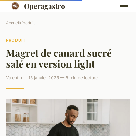
Operagastro
Accueil
›
Produit
PRODUIT
Magret de canard sucré
salé en version light
Valentin — 15 janvier 2025 — 6 min de lecture