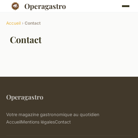
Operagastro
Accueil
›
Contact
Contact
Operagastro
Votre magazine gastronomique au quotidien
Accueil
Mentions légales
Contact