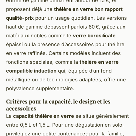
entrée de gamme démarrent autour de 15 €, et
proposent déjà une
théière en verre bon rapport
qualité-prix
pour un usage quotidien. Les versions
haut de gamme dépassent parfois 80 €, grâce aux
matériaux nobles comme le
verre borosilicate
épaissi ou la présence d’accessoires pour théière
en verre raffinés. Certains modèles incluent des
fonctions spéciales, comme la
théière en verre
compatible induction
qui, équipée d’un fond
métallique ou de technologies adaptées, offre une
polyvalence supplémentaire.
Critères pour la capacité, le design et les
accessoires
La
capacité théière en verre
se situe généralement
entre 0,5 L et 1,5 L. Pour une dégustation en solo,
privilégiez une petite contenance ; pour la famille,