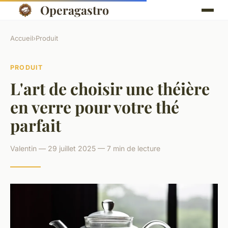
Operagastro
Accueil
›
Produit
PRODUIT
L'art de choisir une théière
en verre pour votre thé
parfait
Valentin — 29 juillet 2025 — 7 min de lecture