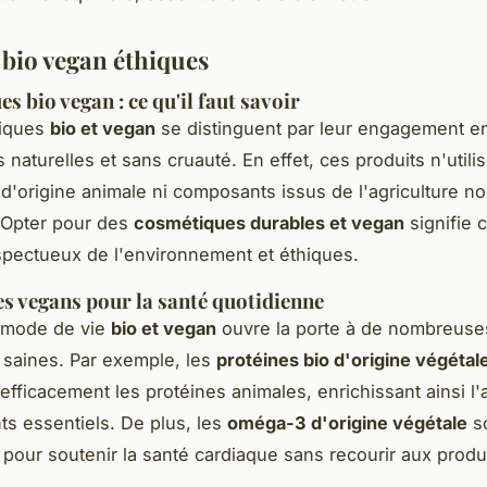
 bio vegan éthiques
 bio vegan : ce qu'il faut savoir
iques
bio et vegan
se distinguent par leur engagement e
 naturelles et sans cruauté. En effet, ces produits n'utilis
 d'origine animale ni composants issus de l'agriculture n
 Opter pour des
cosmétiques durables et vegan
signifie 
spectueux de l'environnement et éthiques.
es vegans pour la santé quotidienne
 mode de vie
bio et vegan
ouvre la porte à de nombreuse
s saines. Par exemple, les
protéines bio d'origine végétal
efficacement les protéines animales, enrichissant ainsi l'
ts essentiels. De plus, les
oméga-3 d'origine végétale
s
 pour soutenir la santé cardiaque sans recourir aux produ