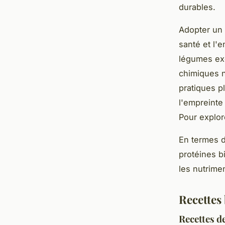
durables.
Adopter un 
santé et l'
légumes exe
chimiques 
pratiques p
l'empreinte
Pour explor
En termes d
protéines b
les nutrime
Recettes
Recettes d