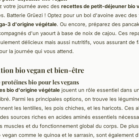
votre journée avec des
recettes de petit-déjeuner bio
s. Batterie Grüezi ! Optez pour un bol d'avoine avec des f
a-3 d'origine végétale
. Ou encore, préparez des pancak
compagnés d'un yaourt à base de noix de cajou. Ces rep
ulement délicieux mais aussi nutritifs, vous assurant de fa
our la journée qui vous attend.
tion bio vegan et bien-être
 protéines bio pour les vegans
es bio d'origine végétale
jouent un rôle essentiel dans u
ibré. Parmi les principales options, on trouve les légumin
ent les lentilles, les pois chiches, et les haricots. Ces 
 des sources riches en acides aminés essentiels nécessa
s muscles et du fonctionnement global du corps. De plus
o vegan comme le quinoa et le sarrasin, sont également d