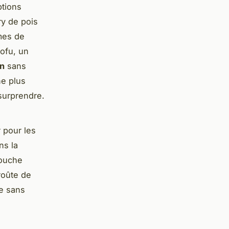
ptions
ry de pois
mes de
tofu, un
an
sans
ne plus
 surprendre.
r pour les
ns la
touche
roûte de
ée sans