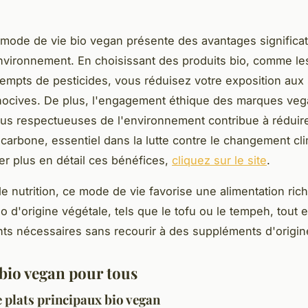
mode de vie bio vegan présente des avantages significati
environnement. En choisissant des produits bio, comme les 
mpts de pesticides, vous réduisez votre exposition aux
nocives. De plus, l'engagement éthique des marques veg
lus respectueuses de l'environnement contribue à réduir
 carbone, essentiel dans la lutte contre le changement cl
er plus en détail ces bénéfices,
cliquez sur le site
.
e nutrition, ce mode de vie favorise une alimentation ric
io d'origine végétale, tels que le tofu ou le tempeh, tout 
nts nécessaires sans recourir à des suppléments d'origin
 bio vegan pour tous
e plats principaux bio vegan