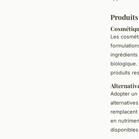
Produits
Cosmétiques
Les cosmét
formulations
ingrédients
biologique.
produits re
Alternativ
Adopter un
alternative
remplacent 
en nutrimen
disponibles