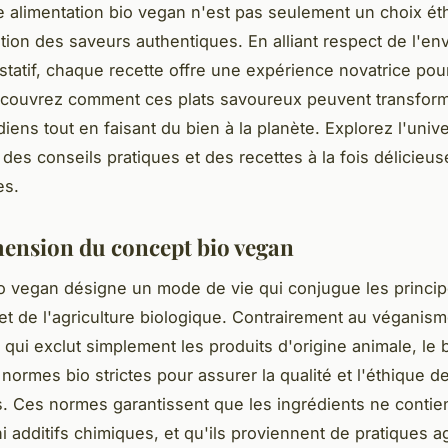
 alimentation bio vegan n'est pas seulement un choix éth
tion des saveurs authentiques. En alliant respect de l'e
ustatif, chaque recette offre une expérience novatrice pou
écouvrez comment ces plats savoureux peuvent transfor
iens tout en faisant du bien à la planète. Explorez l'univ
des conseils pratiques et des recettes à la fois délicieus
es.
nsion du concept bio vegan
o vegan désigne un mode de vie qui conjugue les princi
t de l'agriculture biologique. Contrairement au véganis
, qui exclut simplement les produits d'origine animale, le
normes bio strictes pour assurer la qualité et l'éthique d
Ces normes garantissent que les ingrédients ne contie
i additifs chimiques, et qu'ils proviennent de pratiques a