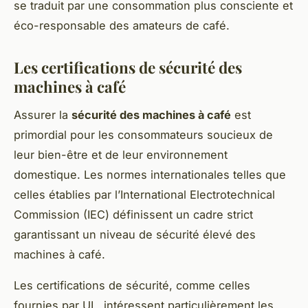
se traduit par une consommation plus consciente et
éco-responsable des amateurs de café.
Les certifications de sécurité des
machines à café
Assurer la
sécurité des machines à café
est
primordial pour les consommateurs soucieux de
leur bien-être et de leur environnement
domestique. Les normes internationales telles que
celles établies par l’International Electrotechnical
Commission (IEC) définissent un cadre strict
garantissant un niveau de sécurité élevé des
machines à café.
Les certifications de sécurité, comme celles
fournies par UL, intéressent particulièrement les