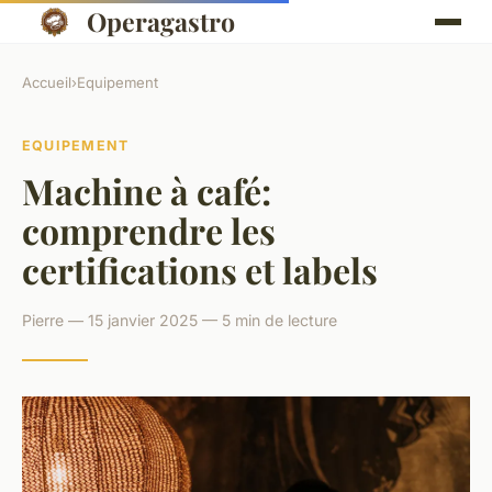
Operagastro
Accueil
›
Equipement
EQUIPEMENT
Machine à café:
comprendre les
certifications et labels
Pierre — 15 janvier 2025 — 5 min de lecture